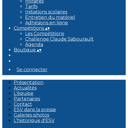
Horaires
Tarifs
Initiations scolaires
Entretien du matériel
Adhésions en ligne
Compétitions
▴
▾
Les Compétitions
Challenge Claude Sabourault
Agenda
Boutique
▴
▾
Se connecter
Présentation
Actualités
L'équipe
Partenaires
Contact
ESV dans la presse
Galeries photos
L'historique d'ESV