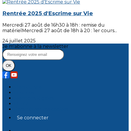
Rentrée 2025 d'Escrime sur Vie
Mercredi 27 août de 16h30 à 18h : remise du
matérielMercredi 27 août de 18h à 20 : 1er cours...
24 juillet 2025
Je m'abonne à la newsletter
OK
Plan du site
Licences
Mentions légales
CGUV
Paramétrer vos cookies
Se connecter
Propulsé par AssoConnect, le logiciel des