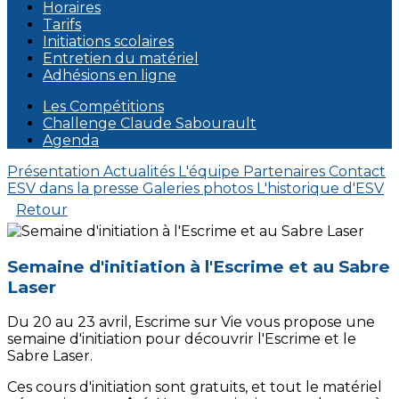
Horaires
Tarifs
Initiations scolaires
Entretien du matériel
Adhésions en ligne
Les Compétitions
Challenge Claude Sabourault
Agenda
Présentation
Actualités
L'équipe
Partenaires
Contact
ESV dans la presse
Galeries photos
L'historique d'ESV
Retour
Semaine d'initiation à l'Escrime et au Sabre
Laser
Du 20 au 23 avril, Escrime sur Vie vous propose une
semaine d'initiation pour découvrir l'Escrime et le
Sabre Laser.
Ces cours d'initiation sont gratuits, et tout le matériel