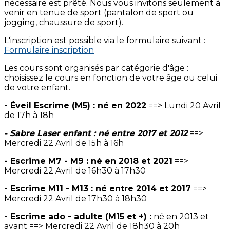
nécessaire est prêté. Nous vous invitons seulement à
venir en tenue de sport (pantalon de sport ou
jogging, chaussure de sport).
L'inscription est possible via le formulaire suivant :
Formulaire inscription
Les cours sont organisés par catégorie d'âge :
choisissez le cours en fonction de votre âge ou celui
de votre enfant.
- Éveil Escrime (M5) : né en 2022
==> Lundi 20 Avril
de 17h à 18h
- Sabre Laser enfant : né entre 2017 et 2012
==>
Mercredi 22 Avril de 15h à 16h
- Escrime M7 - M9 : né en 2018 et 2021
==>
Mercredi 22 Avril de 16h30 à 17h30
- Escrime M11 - M13 : né entre 2014 et 2017
==>
Mercredi 22 Avril de 17h30 à 18h30
- Escrime ado - adulte (M15 et +) :
né en 2013 et
avant ==> Mercredi 22 Avril de 18h30 à 20h